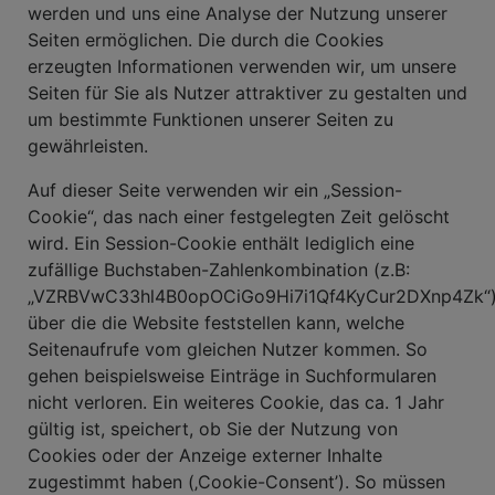
werden und uns eine Analyse der Nutzung unserer
Seiten ermöglichen. Die durch die Cookies
erzeugten Informationen verwenden wir, um unsere
Seiten für Sie als Nutzer attraktiver zu gestalten und
um bestimmte Funktionen unserer Seiten zu
gewährleisten.
Auf dieser Seite verwenden wir ein „Session-
Cookie“, das nach einer festgelegten Zeit gelöscht
wird. Ein Session-Cookie enthält lediglich eine
zufällige Buchstaben-Zahlenkombination (z.B:
„VZRBVwC33hl4B0opOCiGo9Hi7i1Qf4KyCur2DXnp4Zk“)
über die die Website feststellen kann, welche
Seitenaufrufe vom gleichen Nutzer kommen. So
gehen beispielsweise Einträge in Suchformularen
nicht verloren. Ein weiteres Cookie, das ca. 1 Jahr
gültig ist, speichert, ob Sie der Nutzung von
Cookies oder der Anzeige externer Inhalte
zugestimmt haben (‚Cookie-Consent’). So müssen