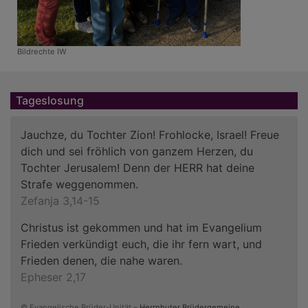
Bildrechte
IW
Tageslosung
Jauchze, du Tochter Zion! Frohlocke, Israel! Freue
dich und sei fröhlich von ganzem Herzen, du
Tochter Jerusalem! Denn der HERR hat deine
Strafe weggenommen.
Zefanja 3,14-15
Christus ist gekommen und hat im Evangelium
Frieden verkündigt euch, die ihr fern wart, und
Frieden denen, die nahe waren.
Epheser 2,17
© Evangelische Brüder-Unität –
Herrnhuter Brüdergemeine